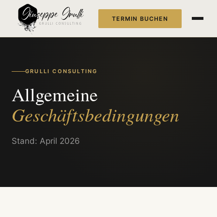
TERMIN BUCHEN
GRULLI CONSULTING
Allgemeine
Geschäftsbedingungen
Stand: April 2026