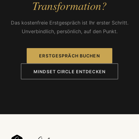
Transformation?
Das kostenfreie Erstgespräch ist Ihr erster Schritt.
Unverbindlich, persönlich, auf den Punkt.
ERSTGESPRÄCH BUCHEN
MINDSET CIRCLE ENTDECKEN