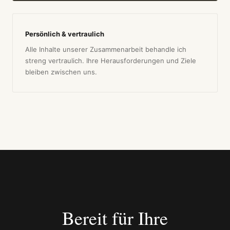
Persönlich & vertraulich
Alle Inhalte unserer Zusammenarbeit behandle ich
streng vertraulich. Ihre Herausforderungen und Ziele
bleiben zwischen uns.
Bereit für Ihre